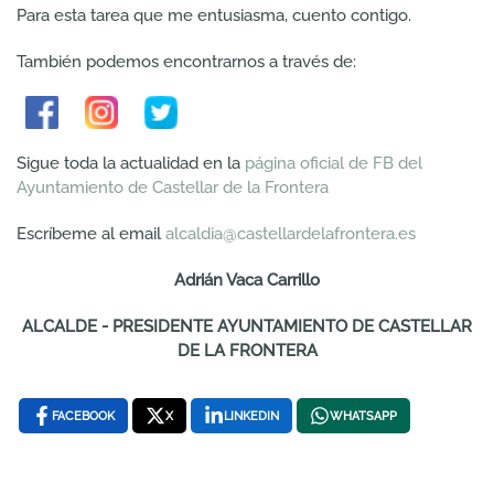
Para esta tarea que me entusiasma, cuento contigo.
También podemos encontrarnos a través de:
Sigue toda la actualidad en la
página oficial de FB del
Ayuntamiento de Castellar de la Frontera
Escríbeme al email
alcaldia@castellardelafrontera.es
Adrián Vaca Carrillo
ALCALDE - PRESIDENTE AYUNTAMIENTO DE CASTELLAR
DE LA FRONTERA
FACEBOOK
X
LINKEDIN
WHATSAPP