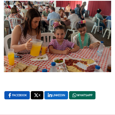
FACEBOOK
X
LINKEDIN
WHATSAPP